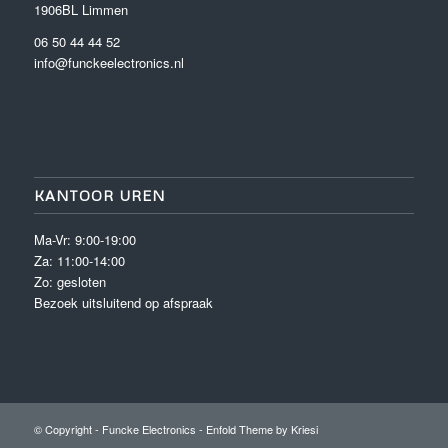
1906BL Limmen
06 50 44 44 52
info@funckeelectronics.nl
KANTOOR UREN
Ma-Vr: 9:00-19:00
Za: 11:00-14:00
Zo: gesloten
Bezoek uitsluitend op afspraak
© Copyright -
Funcke Electronics
-
Enfold Theme by Kriesi