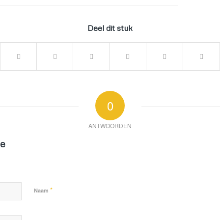
Deel dit stuk
0
ANTWOORDEN
ie
*
Naam