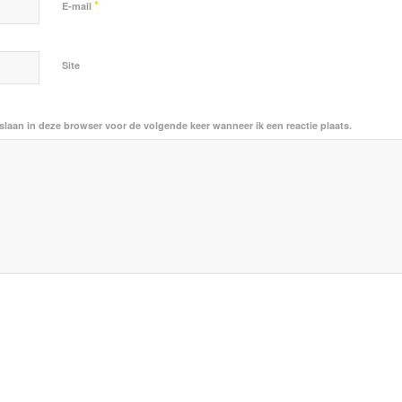
*
E-mail
Site
slaan in deze browser voor de volgende keer wanneer ik een reactie plaats.